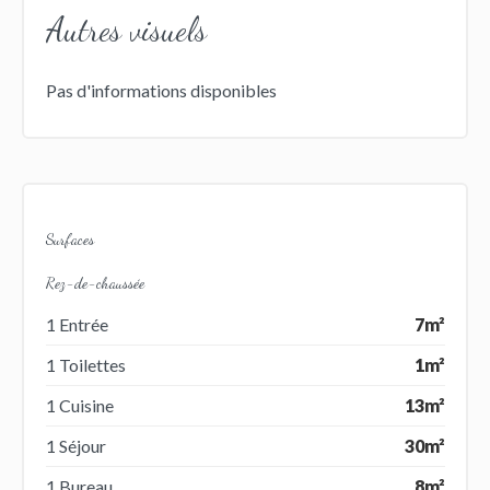
Autres visuels
Pas d'informations disponibles
Surfaces
Rez-de-chaussée
1 Entrée
7m²
1 Toilettes
1m²
1 Cuisine
13m²
1 Séjour
30m²
1 Bureau
8m²