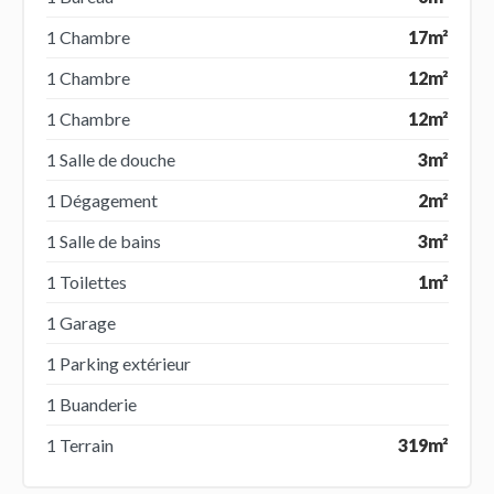
1 Chambre
17m²
1 Chambre
12m²
1 Chambre
12m²
1 Salle de douche
3m²
1 Dégagement
2m²
1 Salle de bains
3m²
1 Toilettes
1m²
1 Garage
1 Parking extérieur
1 Buanderie
1 Terrain
319m²