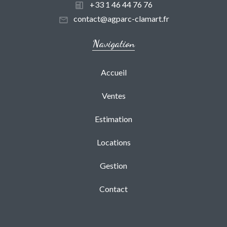
+33 1 46 44 76 76
contact@agparc-clamart.fr
Navigation
Accueil
Ventes
Estimation
Locations
Gestion
Contact