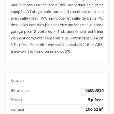
pied sur terrasse et jardin, WC individuel et cuisine
équipée. A l'étage: coin bureau, 3 chambres dont une
avec salle d'eau, WC individuel et salle de bains. Au
dessus les combles peuvent être aménagés. Un grand
garage pour 2 voitures + 1 stationnement extérieur
viennent compléter l'ensemble, joli jardin sans vis à vis
à l'arrière. Proximité embranchements N118 et A86,
tramway T6. Honoraires inclus 5%.
Sommaire
Référence
86088314
Pièces
5 pièces
Surface
106.62 m²