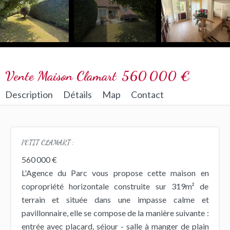
Vente Maison Clamart
560 000 €
Description
Détails
Map
Contact
PETIT CLAMART :
560 000 €
L'Agence du Parc vous propose cette maison en
copropriété horizontale construite sur 319m² de
terrain et située dans une impasse calme et
pavillonnaire, elle se compose de la manière suivante :
entrée avec placard, séjour - salle à manger de plain