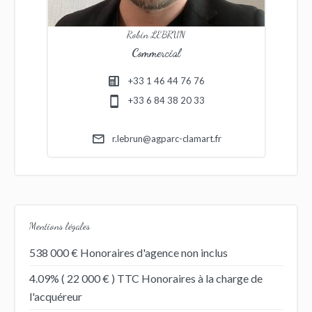
Robin LEBRUN
Commercial
+33 1 46 44 76 76
+33 6 84 38 20 33
r.lebrun@agparc-clamart.fr
Mentions légales
538 000 € Honoraires d'agence non inclus
4.09% ( 22 000 € ) TTC Honoraires à la charge de
l'acquéreur