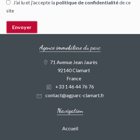
J’ai lu et j'accepte la
politique de confidentialité
de ce
site
Envoyer
Agence immobiliere du parc
71 Avenue Jean Jaurès
92140 Clamart
France
+33 1 46 44 76 76
contact@agparc-clamart.fr
Navigation
Accueil