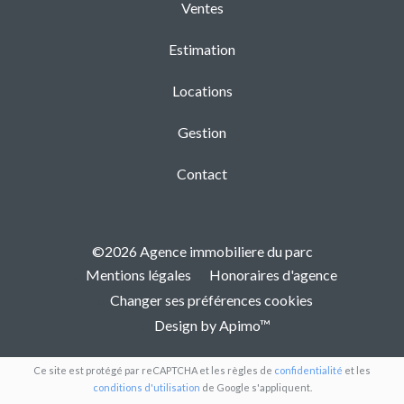
Ventes
Estimation
Locations
Gestion
Contact
©2026 Agence immobiliere du parc
Mentions légales
Honoraires d'agence
Changer ses préférences cookies
Design by
Apimo™
Ce site est protégé par reCAPTCHA et les règles de
confidentialité
et les
conditions d'utilisation
de Google s'appliquent.