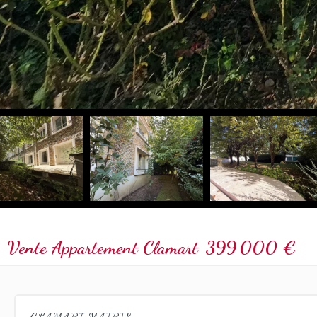
Vente Appartement Clamart
399 000 €
CLAMART MAIRIE