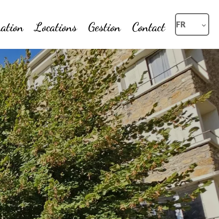
ation
Locations
Gestion
Contact
FR