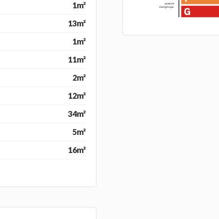
1m²
13m²
1m²
11m²
2m²
12m²
34m²
5m²
16m²