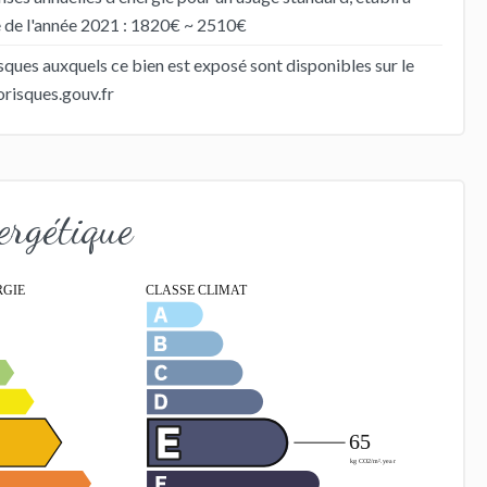
ie de l'année 2021 : 1820€ ~ 2510€
isques auxquels ce bien est exposé sont disponibles sur le
risques.gouv.fr
ergétique