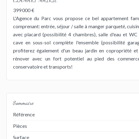
399 000 €
L'Agence du Parc vous propose ce bel appartement famili
comprenant: entrée, séjour / salle à manger parqueté, cuis
avec placard (possibilité 4 chambres), salle d'eau et W
cave en sous-sol complète l'ensemble (possibilité gara
profiterez également d'un beau jardin en copropriété et
rénover avec un fort potentiel au pied des commerces
conservatoire et transports!
Sommaire
Référence
Pièces
Surface