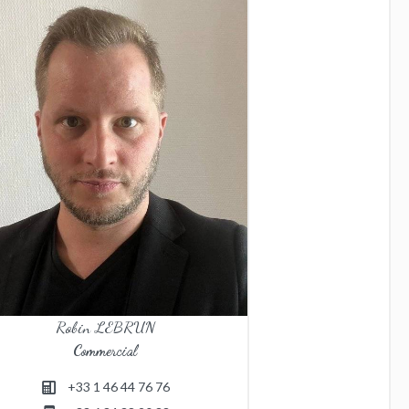
Robin LEBRUN
Commercial
+33 1 46 44 76 76