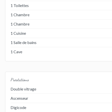
1 Toilettes
1 Chambre
1 Chambre
1 Cuisine
1 Salle de bains
1 Cave
Prestations
Double vitrage
Ascenseur
Digicode