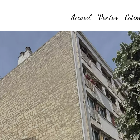
Accueil
Ventes
Estim