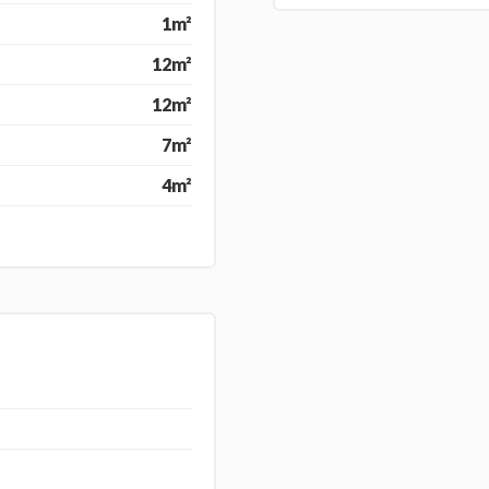
1m²
12m²
12m²
7m²
4m²