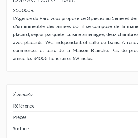
250 000 €
L'Agence du Parc vous propose ce 3 pièces au 5ème et der
d'un immeuble des années 60, il se compose de la maniè
placard, séjour parqueté, cuisine aménagée, deux chambr
avec placards, WC indépendant et salle de bains. A réno
commerces et parc de la Maison Blanche. Pas de proc
annuelles 3400€, honoraires 5% inclus.
Sommaire
Référence
Pièces
Surface