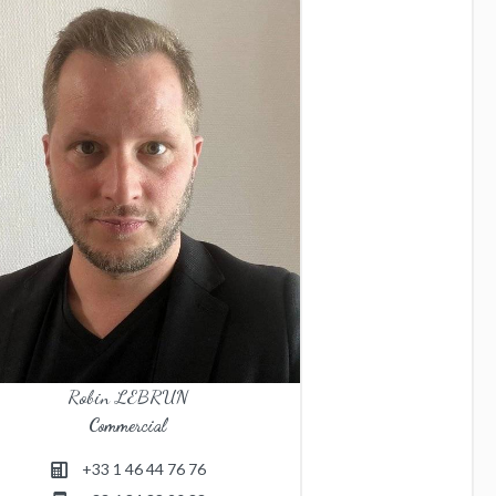
Robin LEBRUN
Commercial
+33 1 46 44 76 76