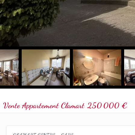
Vente Appartement Clamart
250 000 €
CLAMART CENTRE - GARE :