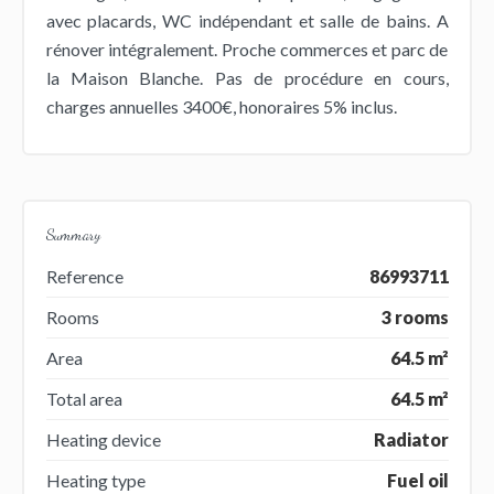
avec placards, WC indépendant et salle de bains. A
rénover intégralement. Proche commerces et parc de
la Maison Blanche. Pas de procédure en cours,
charges annuelles 3400€, honoraires 5% inclus.
Summary
Reference
86993711
Rooms
3 rooms
Area
64.5 m²
Total area
64.5 m²
Heating device
Radiator
Heating type
Fuel oil