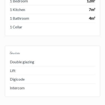
1 Bedroom
12m²
1 Kitchen
7m²
1 Bathroom
4m²
1 Cellar
Services
Double glazing
Lift
Digicode
Intercom