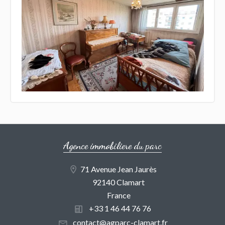
Agence immobiliere du parc
71 Avenue Jean Jaurès
92140 Clamart
France
+33 1 46 44 76 76
contact@agparc-clamart.fr