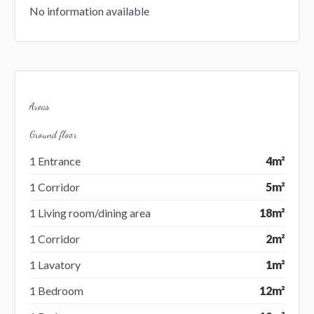
No information available
Areas
Ground floor
1 Entrance
4m²
1 Corridor
5m²
1 Living room/dining area
18m²
1 Corridor
2m²
1 Lavatory
1m²
1 Bedroom
12m²