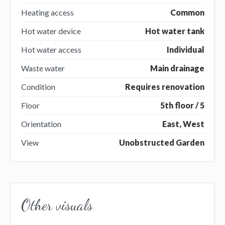
Heating access
Common
Hot water device
Hot water tank
Hot water access
Individual
Waste water
Main drainage
Condition
Requires renovation
Floor
5th floor / 5
Orientation
East, West
View
Unobstructed Garden
Other visuals