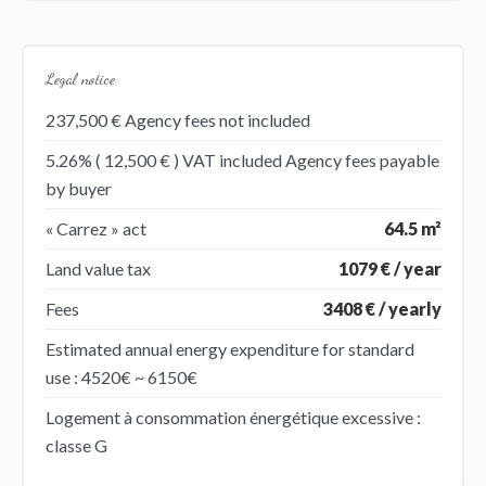
Legal notice
237,500 € Agency fees not included
5.26% ( 12,500 € ) VAT included Agency fees payable
by buyer
« Carrez » act
64.5 m²
Land value tax
1079 € / year
Fees
3408 € / yearly
Estimated annual energy expenditure for standard
use : 4520€ ~ 6150€
Logement à consommation énergétique excessive :
classe G