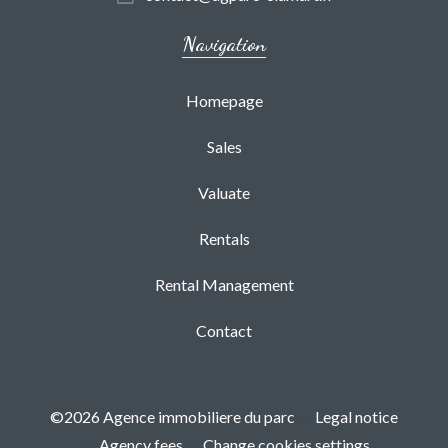
Navigation
Homepage
Sales
Valuate
Rentals
Rental Management
Contact
©2026 Agence immobiliere du parc
Legal notice
Agency fees
Change cookies settings