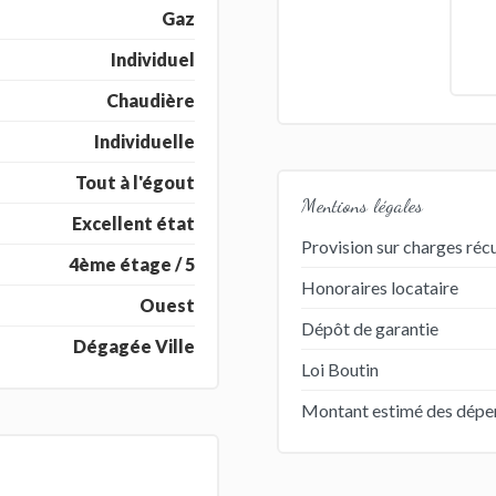
Gaz
Individuel
Chaudière
Individuelle
Tout à l'égout
Mentions légales
Excellent état
Provision sur charges réc
4ème étage / 5
Honoraires locataire
Ouest
Dépôt de garantie
Dégagée Ville
Loi Boutin
Montant estimé des dépens