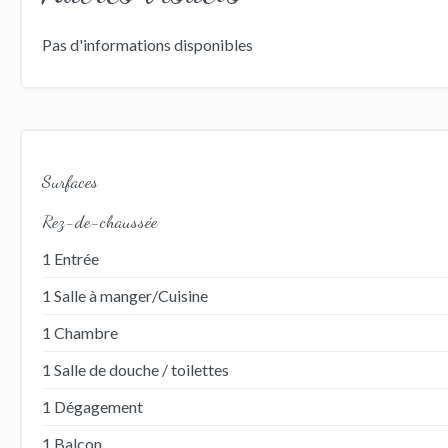
Pas d'informations disponibles
Surfaces
Rez-de-chaussée
1 Entrée
1 Salle à manger/Cuisine
1 Chambre
1 Salle de douche / toilettes
1 Dégagement
1 Balcon