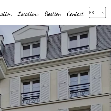
ation
Locations
Gestion
Contact
FR