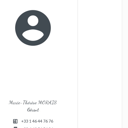
Marie-Thérèse MORAIS
Gérant
+33 1 46 44 76 76