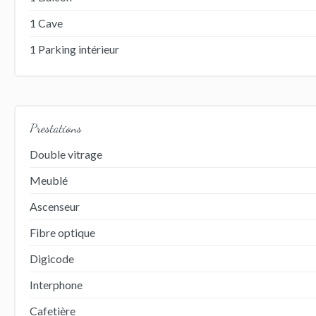
1 Cave
1 Parking intérieur
Prestations
Double vitrage
Meublé
Ascenseur
Fibre optique
Digicode
Interphone
Cafetière