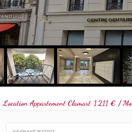
Location Appartement Clamart
1 211 € / Moi
CLAMART MAIRIE :