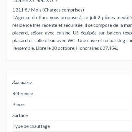
1 211 € / Mois (Charges comprises)
L'Agence du Parc vous propose à ce joli 2 pièces meubl
résidence très récente et sécurisée, il se compose de la ma
placard, séjour avec cuisine US équipée sur balcon (ex
placard et salle d'eau avec WC. Une cave et un parking so
l'ensemble. Libre le 20 octobre. Honoraires 627,45€.
Sommaire
Référence
Pièces
Surface
Type de chauffage