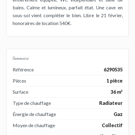
bains. Calme et lumineux, parfait état. Une cave en
sous-sol vient compléter le bien. Libre le 21 février,
honoraires de location 540€.
Sommaire
Référence
6290535
Pièces
1 pièce
Surface
36 m²
Type de chauffage
Radiateur
Énergie de chauffage
Gaz
Moyen de chauffage
Collectif