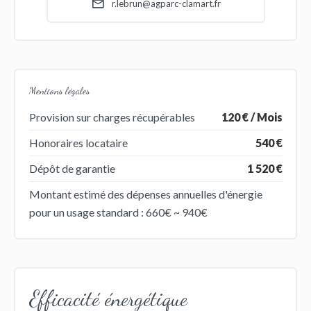
r.lebrun@agparc-clamart.fr
Mentions légales
Provision sur charges récupérables
120 € / Mois
Honoraires locataire
540 €
Dépôt de garantie
1 520 €
Montant estimé des dépenses annuelles d'énergie
pour un usage standard : 660€ ~ 940€
Efficacité énergétique