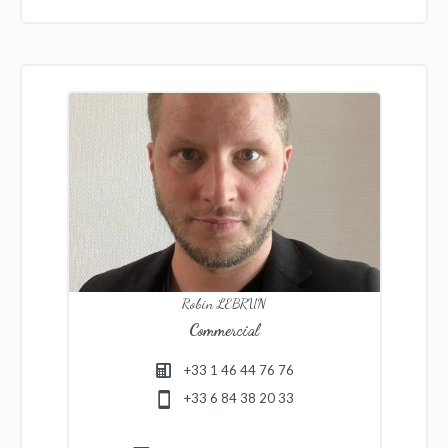
Robin LEBRUN
Commercial
+33 1 46 44 76 76
+33 6 84 38 20 33