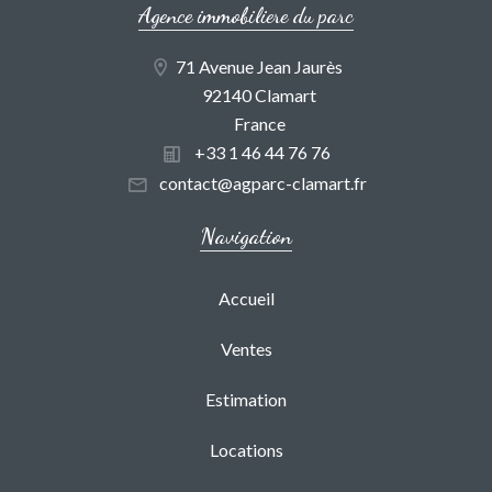
Agence immobiliere du parc
71 Avenue Jean Jaurès
92140 Clamart
France
+33 1 46 44 76 76
contact@agparc-clamart.fr
Navigation
Accueil
Ventes
Estimation
Locations