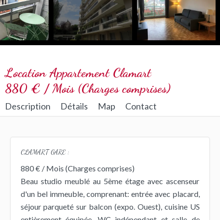
Location Appartement Clamart
880 € / Mois (Charges comprises)
Description
Détails
Map
Contact
CLAMART GARE :
880 € / Mois (Charges comprises)
Beau studio meublé au 5ème étage avec ascenseur
d'un bel immeuble, comprenant: entrée avec placard,
séjour parqueté sur balcon (expo. Ouest), cuisine US
entièrement équipée, WC indépendant et salle de