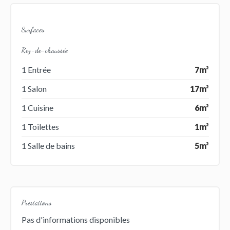
Surfaces
Rez-de-chaussée
1 Entrée
7m²
1 Salon
17m²
1 Cuisine
6m²
1 Toilettes
1m²
1 Salle de bains
5m²
Prestations
Pas d'informations disponibles