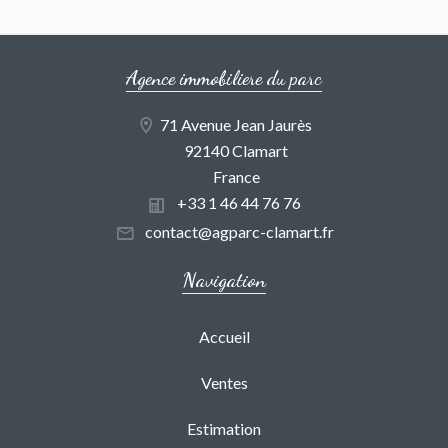
Agence immobiliere du parc
71 Avenue Jean Jaurès
92140 Clamart
France
+33 1 46 44 76 76
contact@agparc-clamart.fr
Navigation
Accueil
Ventes
Estimation