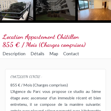
Location Appartement Châtillon
855 € / Mois (Charges comprises)
Description
Détails
Map
Contact
CHATILLON CENTRE :
855 € / Mois (Charges comprises)
L'Agence du Parc vous propose ce studio au 5ème
étage avec ascenseur d'un immeuble récent et bien
entretenu, il se compose de la manière suivante:
entrée avec placard, séjour parqueté avec kitchenette