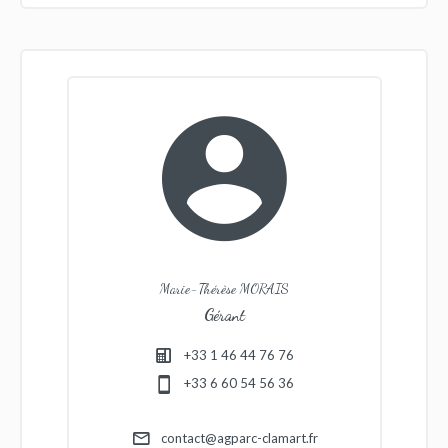
Marie-Thérèse MORAIS
Gérant
+33 1 46 44 76 76
+33 6 60 54 56 36
contact@agparc-clamart.fr