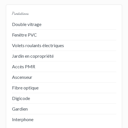
Prestations
Double vitrage
Fenêtre PVC
Volets roulants électriques
Jardin en copropriété
Accès PMR
Ascenseur
Fibre optique
Digicode
Gardien
Interphone