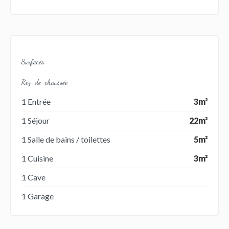
Surfaces
Rez-de-chaussée
1 Entrée
3m²
1 Séjour
22m²
1 Salle de bains / toilettes
5m²
1 Cuisine
3m²
1 Cave
1 Garage