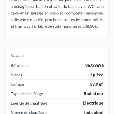
aménagée sur balcon et salle de bains avec WC. Une
cave et un garage en sous-sol complète l'ensemble.
Jolie vue sur jardin, proche de toutes les commodités
et tramway T6. Libre de suite, honoraires 508,50€.
Sommaire
Référence
86723696
Pièces
1 pièce
Surface
33.9 m²
Type de chauffage
Radiateur
Énergie de chauffage
Electrique
Moyen de chauffage
Individuel