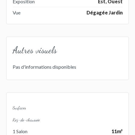
Exposition
Est, Ouest
Vue
Dégagée Jardin
Autres visuels
Pas d'informations disponibles
Surfaces
Rez-de-chaussée
1 Salon
11m²