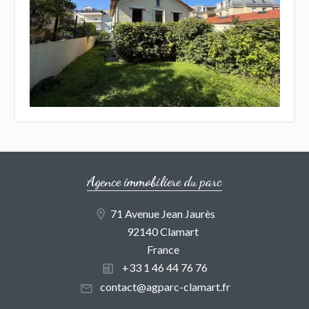
Agence immobiliere du parc
71 Avenue Jean Jaurès
92140 Clamart
France
+33 1 46 44 76 76
contact@agparc-clamart.fr