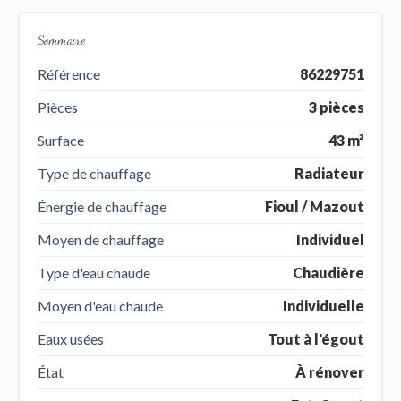
Sommaire
Référence
86229751
Pièces
3 pièces
Surface
43 m²
Type de chauffage
Radiateur
Énergie de chauffage
Fioul / Mazout
Moyen de chauffage
Individuel
Type d'eau chaude
Chaudière
Moyen d'eau chaude
Individuelle
Eaux usées
Tout à l'égout
État
À rénover