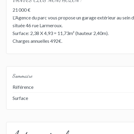
21 000 €
L'Agence du parc vous propose un garage extérieur au sein 
située 46 rue Larmeroux.
Surface: 2,38 X 4,93 = 11,73m² (hauteur 2,40m).
Charges annuelles 492€.
Sommaire
Référence
Surface