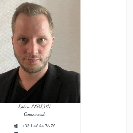
Robin LEBRUN
Commercial
+33 1 46 44 76 76