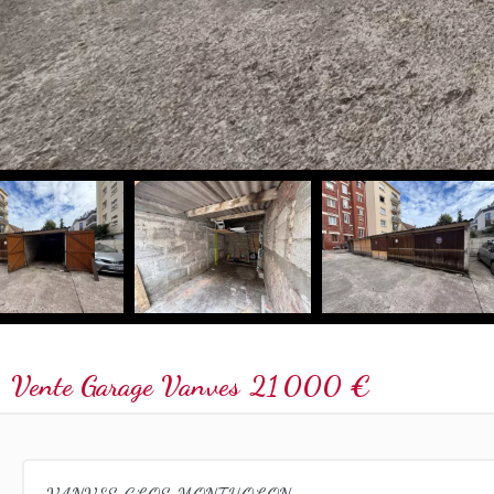
Vente Garage Vanves
21 000 €
VANVES CLOS MONTHOLON :