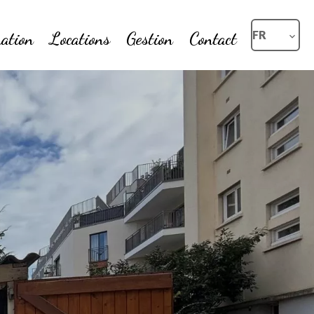
ation
Locations
Gestion
Contact
FR