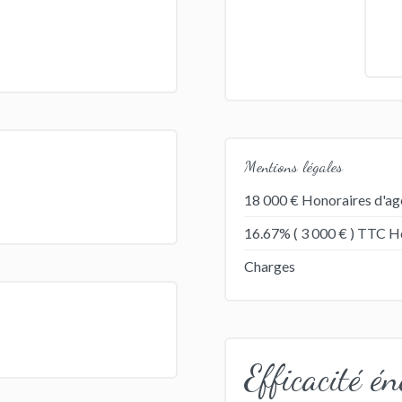
Mentions légales
18 000 € Honoraires d'ag
16.67% ( 3 000 € ) TTC Ho
Charges
Efficacité én