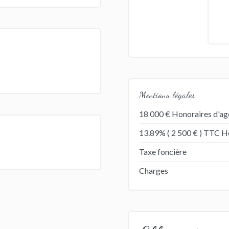
Mentions légales
18 000 € Honoraires d'ag
13.89% ( 2 500 € ) TTC Ho
Taxe foncière
Charges