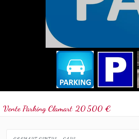
Vente Parking Clamart
20 500 €
CLAMART CENTRE - GARE :