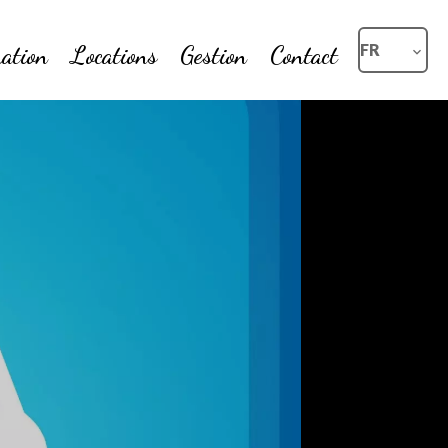
ation
Locations
Gestion
Contact
FR