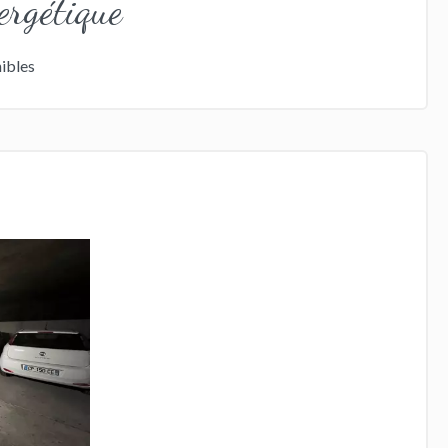
ergétique
ibles