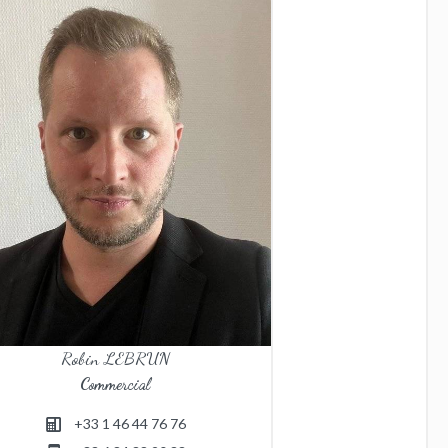
Robin LEBRUN
Commercial
+33 1 46 44 76 76