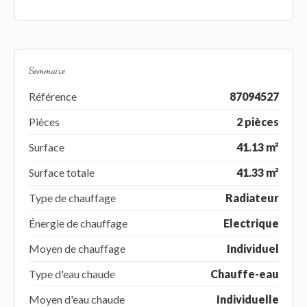
Sommaire
Référence
87094527
Pièces
2 pièces
Surface
41.13 m²
Surface totale
41.33 m²
Type de chauffage
Radiateur
Énergie de chauffage
Electrique
Moyen de chauffage
Individuel
Type d'eau chaude
Chauffe-eau
Moyen d'eau chaude
Individuelle