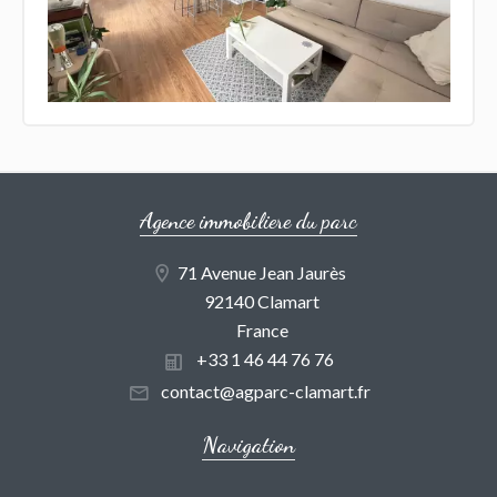
Agence immobiliere du parc
71 Avenue Jean Jaurès
92140 Clamart
France
+33 1 46 44 76 76
contact@agparc-clamart.fr
Navigation