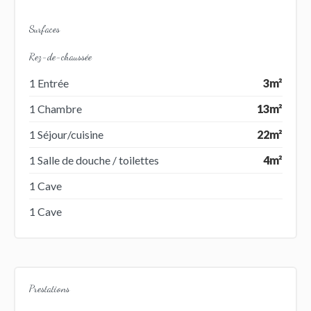
Surfaces
Rez-de-chaussée
1 Entrée
3m²
1 Chambre
13m²
1 Séjour/cuisine
22m²
1 Salle de douche / toilettes
4m²
1 Cave
1 Cave
Prestations