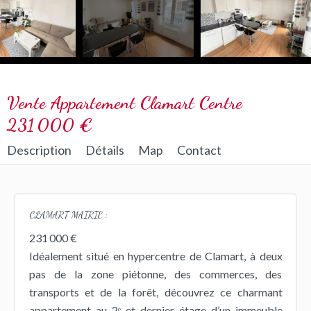
Vente Appartement Clamart Centre
231 000 €
Description
Détails
Map
Contact
CLAMART MAIRIE :
231 000 €
Idéalement situé en hypercentre de Clamart, à deux
pas de la zone piétonne, des commerces, des
transports et de la forêt, découvrez ce charmant
appartement au 2ᵉ et dernier étage d’un immeuble