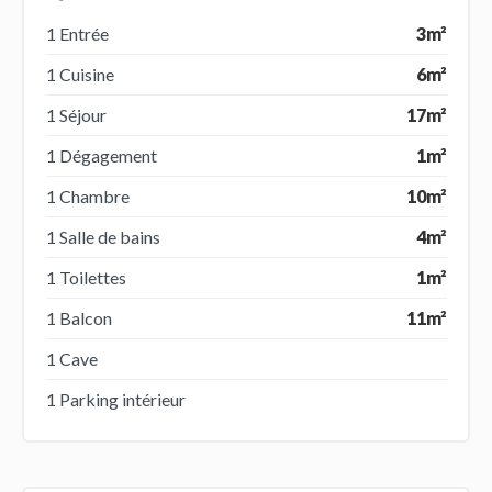
1 Entrée
3m²
1 Cuisine
6m²
1 Séjour
17m²
1 Dégagement
1m²
1 Chambre
10m²
1 Salle de bains
4m²
1 Toilettes
1m²
1 Balcon
11m²
1 Cave
1 Parking intérieur