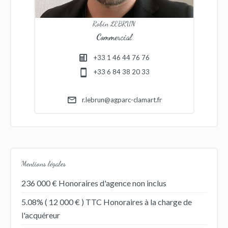
Robin LEBRUN
Commercial
+33 1 46 44 76 76
+33 6 84 38 20 33
r.lebrun@agparc-clamart.fr
Mentions légales
236 000 € Honoraires d'agence non inclus
5.08% ( 12 000 € ) TTC Honoraires à la charge de
l'acquéreur