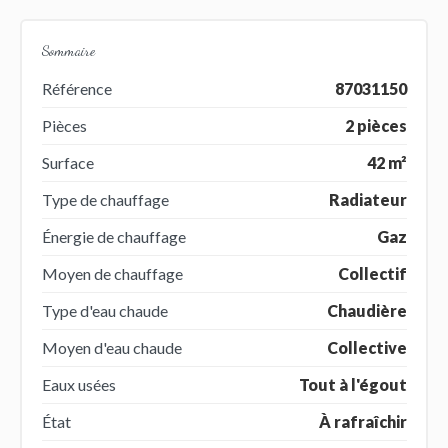
Sommaire
Référence
87031150
Pièces
2 pièces
Surface
42 m²
Type de chauffage
Radiateur
Énergie de chauffage
Gaz
Moyen de chauffage
Collectif
Type d'eau chaude
Chaudière
Moyen d'eau chaude
Collective
Eaux usées
Tout à l'égout
État
À rafraîchir