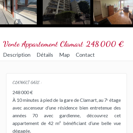
Vente Appartement Clamart
248 000 €
Description
Détails
Map
Contact
CLAMART GARE :
248 000 €
À 10 minutes à pied de la gare de Clamart, au 7ᵉ étage
avec ascenseur d’une résidence bien entretenue des
années 70 avec gardienne, découvrez cet
appartement de 42 m² bénéficiant d’une belle vue
dégagée.