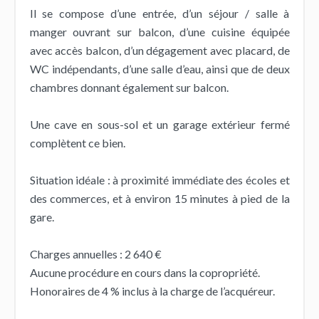
Il se compose d’une entrée, d’un séjour / salle à
manger ouvrant sur balcon, d’une cuisine équipée
avec accès balcon, d’un dégagement avec placard, de
WC indépendants, d’une salle d’eau, ainsi que de deux
chambres donnant également sur balcon.
Une cave en sous-sol et un garage extérieur fermé
complètent ce bien.
Situation idéale : à proximité immédiate des écoles et
des commerces, et à environ 15 minutes à pied de la
gare.
Charges annuelles : 2 640 €
Aucune procédure en cours dans la copropriété.
Honoraires de 4 % inclus à la charge de l’acquéreur.