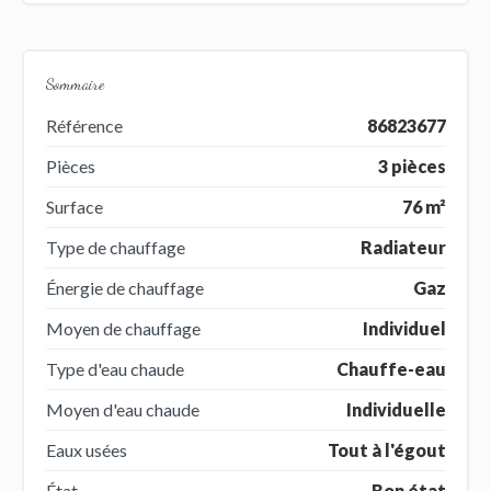
Sommaire
Référence
86823677
Pièces
3 pièces
Surface
76 m²
Type de chauffage
Radiateur
Énergie de chauffage
Gaz
Moyen de chauffage
Individuel
Type d'eau chaude
Chauffe-eau
Moyen d'eau chaude
Individuelle
Eaux usées
Tout à l'égout
État
Bon état