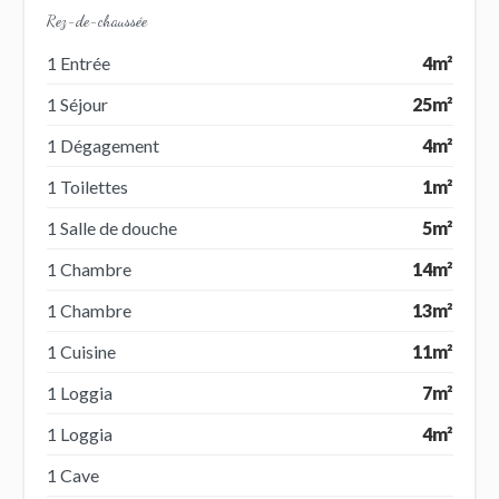
Rez-de-chaussée
1 Entrée
4m²
1 Séjour
25m²
1 Dégagement
4m²
1 Toilettes
1m²
1 Salle de douche
5m²
1 Chambre
14m²
1 Chambre
13m²
1 Cuisine
11m²
1 Loggia
7m²
1 Loggia
4m²
1 Cave