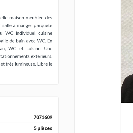
belle maison meublée des
r salle à manger parqueté
, WC individuel, cuisine
salle de bain avec WC. En
eau, WC et cuisine. Une
tationnements extérieurs.
et très lumineuse. Libre le
7071609
5 pièces