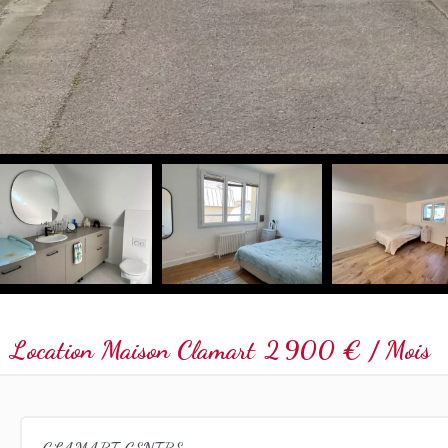
Location Maison Clamart
2 900 € / Mois
CLAMART CENTRE :