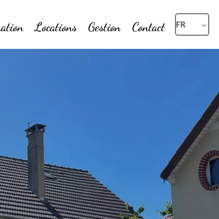
ation
Locations
Gestion
Contact
FR