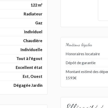
122 m²
Radiateur
Gaz
Individuel
Chaudière
Mentions légales
Individuelle
Honoraires locataire
Tout à l'égout
Dépôt de garantie
Excellent état
Montant estimé des dépen
Est, Ouest
1593€
Dégagée Jardin
Efficacité én