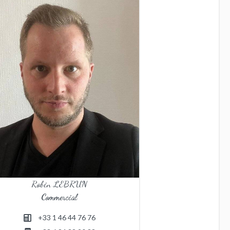
Robin LEBRUN
Commercial
+33 1 46 44 76 76