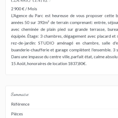
2 900 € / Mois
L'Agence du Parc est heureuse de vous proposer cette 
années 50 sur 392m² de terrain comprenant: entrée, séjou
avec cheminée de plain pied sur grande terrasse, bureau
équipée. Étage: 3 chambres, dégagement avec placard et 
rez-de-jardin: STUDIO aménagé en chambre, salle d'
buanderie-chaufferie et garage complètent l'ensemble. 3 s
Dans une impasse du centre ville, parfait état, calme absolu 
15 Août, honoraires de location 1837,80€.
Sommaire
Référence
Pièces