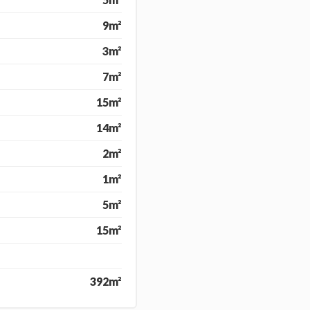
9m²
3m²
7m²
15m²
14m²
2m²
1m²
5m²
15m²
392m²