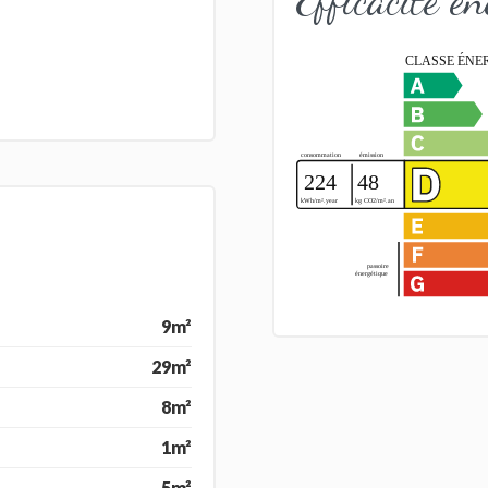
9m²
29m²
8m²
1m²
5m²