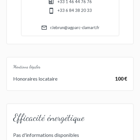
+33 1 46 44 76 76
+33 6 84 38 20 33
r.lebrun@agparc-clamart.fr
Mentions légales
Honoraires locataire
100 €
Efficacité énergétique
Pas d'informations disponibles