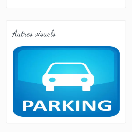
Autres visuels