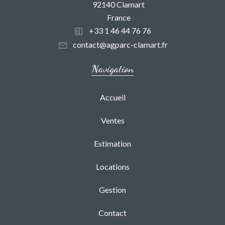
92140 Clamart
France
+33 1 46 44 76 76
contact@agparc-clamart.fr
Navigation
Accueil
Ventes
Estimation
Locations
Gestion
Contact