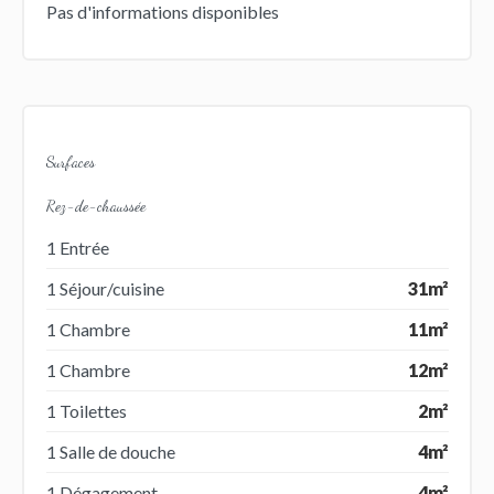
Pas d'informations disponibles
Surfaces
Rez-de-chaussée
1 Entrée
1 Séjour/cuisine
31m²
1 Chambre
11m²
1 Chambre
12m²
1 Toilettes
2m²
1 Salle de douche
4m²
1 Dégagement
4m²