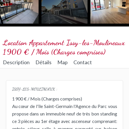
Location Appartement Issy-les-Moulineaux
1 900 € / Mois (Charges comprises)
Description
Détails
Map
Contact
ISSY-LES-MOULINEAUX :
1 900 € / Mois (Charges comprises)
Au cœur de l'île Saint-Germain l'Agence du Parc vous
propose dans un immeuble neuf de très bon standing
ce 3 pièces au 1er étage avec ascenseur comprenant:
entrée, séjour salle à manger parqueté sur balcon