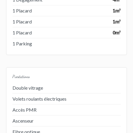
1 Placard
1m²
1 Placard
1m²
1 Placard
0m²
1 Parking
Prestations
Double vitrage
Volets roulants électriques
Accès PMR
Ascenseur
Fibre optique