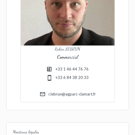
Robin LEBRUN
Commercial
+33 1 46 44 76 76
+33 6 84 38 20 33
r.lebrun@agparc-clamart.fr
Mentions légales