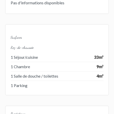
Pas d'informations disponibles
Surfaces
Rez-de-chaussée
1 Séjour/cuisine
33m²
1 Chambre
9m²
1 Salle de douche / toilettes
4m²
1 Parking
Prestations