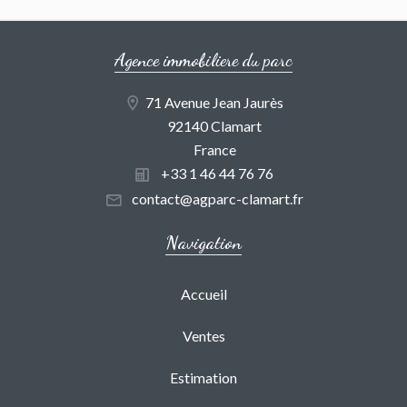
Agence immobiliere du parc
71 Avenue Jean Jaurès
92140 Clamart
France
+33 1 46 44 76 76
contact@agparc-clamart.fr
Navigation
Accueil
Ventes
Estimation