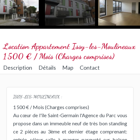
Location Appartement Issy-les-Moulineaux
1 500 € / Mois (Charges comprises)
Description
Détails
Map
Contact
ISSY-LES-MOULINEAUX :
1 500 € / Mois (Charges comprises)
Au cœur de l'île Saint-Germain l'Agence du Parc vous
propose dans un immeuble neuf de très bon standing
ce 2 pièces au 3ème et dernier étage comprenant:
entrée, séjour salle à manger parqueté sur balcon