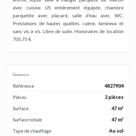
avec cuisine US entièrement équipée, chambre
parquetée avec placard, salle d'eau avec WC.
Prestations de hautes qualités, calme, lumineux et
sans vis à vis. Libre de suite. Honoraires de location
705,75 €.
Sommaire
Référence
4827904
Pièces
2 pièces
Surface
47 m²
Surface totale
47 m²
Type de chauffage
Au sol