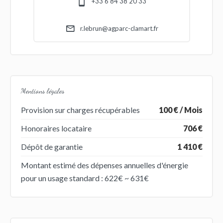
+33 6 84 38 20 33
r.lebrun@agparc-clamart.fr
Mentions légales
Provision sur charges récupérables
100 € / Mois
Honoraires locataire
706 €
Dépôt de garantie
1 410 €
Montant estimé des dépenses annuelles d'énergie
pour un usage standard : 622€ ~ 631€