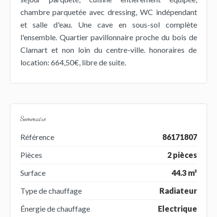
chambre parquetée avec dressing, WC indépendant
et salle d'eau. Une cave en sous-sol complète
l'ensemble. Quartier pavillonnaire proche du bois de
Clamart et non loin du centre-ville. honoraires de
location: 664,50€, libre de suite.
Sommaire
Référence
86171807
Pièces
2 pièces
Surface
44.3 m²
Type de chauffage
Radiateur
Énergie de chauffage
Electrique