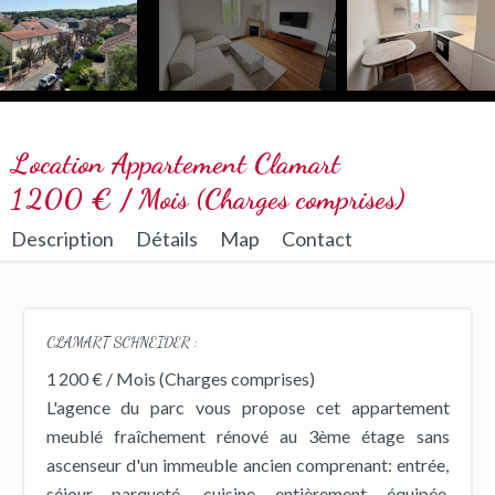
Location Appartement Clamart
1 200 € / Mois (Charges comprises)
Description
Détails
Map
Contact
CLAMART SCHNEIDER :
1 200 € / Mois (Charges comprises)
L'agence du parc vous propose cet appartement
meublé fraîchement rénové au 3ème étage sans
ascenseur d'un immeuble ancien comprenant: entrée,
séjour parqueté, cuisine entièrement équipée,