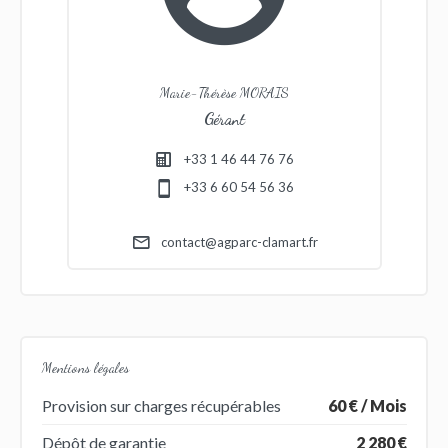
Marie-Thérèse MORAIS
Gérant
+33 1 46 44 76 76
+33 6 60 54 56 36
contact@agparc-clamart.fr
Mentions légales
Provision sur charges récupérables
60 € / Mois
Dépôt de garantie
2 280 €