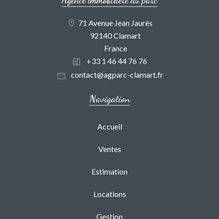
71 Avenue Jean Jaurès
92140 Clamart
France
+33 1 46 44 76 76
contact@agparc-clamart.fr
Navigation
Accueil
Ventes
Estimation
Locations
Gestion