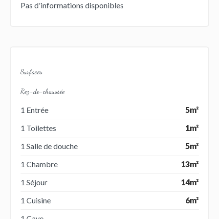
Pas d'informations disponibles
Surfaces
Rez-de-chaussée
1 Entrée
5m²
1 Toilettes
1m²
1 Salle de douche
5m²
1 Chambre
13m²
1 Séjour
14m²
1 Cuisine
6m²
1 Cave