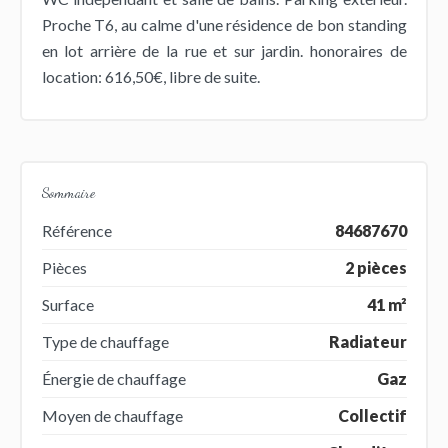
Proche T6, au calme d'une résidence de bon standing
en lot arrière de la rue et sur jardin. honoraires de
location: 616,50€, libre de suite.
Sommaire
Référence
84687670
Pièces
2 pièces
Surface
41 m²
Type de chauffage
Radiateur
Énergie de chauffage
Gaz
Moyen de chauffage
Collectif