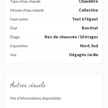
Type d'eau chaude
Chaudière
Moyen d'eau chaude
Collective
Eaux usées
Tout à l'égout
État
Bon état
Étage
Rez-de-chaussée / 10 étages
Exposition
Nord, Sud
Vue
Dégagée Jardin
Autres visuels
Pas d'informations disponibles