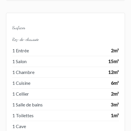
Surfaces
Rez-de-chaussée
1 Entrée
2m²
1 Salon
15m²
1 Chambre
12m²
1 Cuisine
6m²
1 Cellier
2m²
1 Salle de bains
3m²
1 Toilettes
1m²
1 Cave