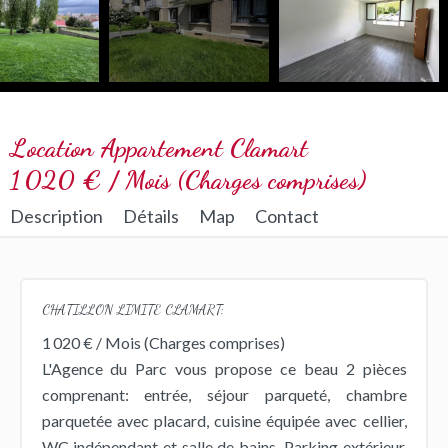
Location Appartement Clamart
1 020 € / Mois (Charges comprises)
Description
Détails
Map
Contact
CHATILLON LIMITE CLAMART:
1 020 € / Mois (Charges comprises)
L'Agence du Parc vous propose ce beau 2 pièces
comprenant: entrée, séjour parqueté, chambre
parquetée avec placard, cuisine équipée avec cellier,
WC indépendant et salle de bains. Parking extérieur.