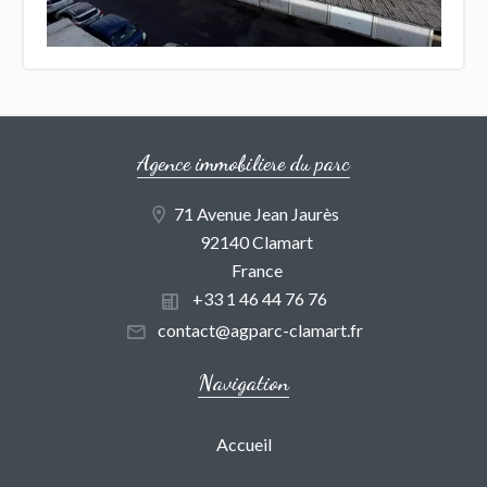
Agence immobiliere du parc
71 Avenue Jean Jaurès
92140 Clamart
France
+33 1 46 44 76 76
contact@agparc-clamart.fr
Navigation
Accueil