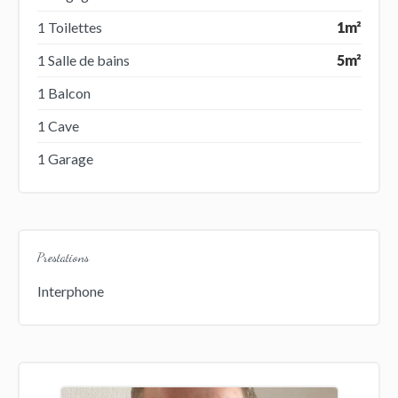
1 Toilettes
1m²
1 Salle de bains
5m²
1 Balcon
1 Cave
1 Garage
Prestations
Interphone