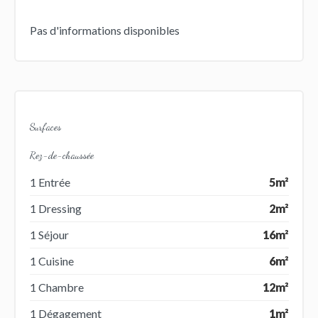
Pas d'informations disponibles
Surfaces
Rez-de-chaussée
1 Entrée
5m²
1 Dressing
2m²
1 Séjour
16m²
1 Cuisine
6m²
1 Chambre
12m²
1 Dégagement
1m²