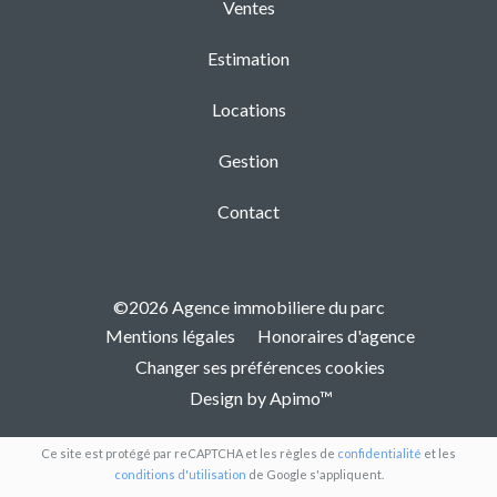
Ventes
Estimation
Locations
Gestion
Contact
©2026 Agence immobiliere du parc
Mentions légales
Honoraires d'agence
Changer ses préférences cookies
Design by
Apimo™
Ce site est protégé par reCAPTCHA et les règles de
confidentialité
et les
conditions d'utilisation
de Google s'appliquent.