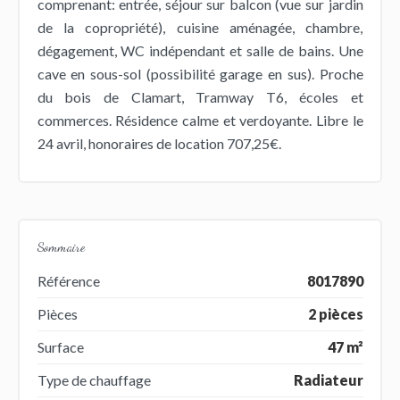
comprenant: entrée, séjour sur balcon (vue sur jardin
de la copropriété), cuisine aménagée, chambre,
dégagement, WC indépendant et salle de bains. Une
cave en sous-sol (possibilité garage en sus). Proche
du bois de Clamart, Tramway T6, écoles et
commerces. Résidence calme et verdoyante. Libre le
24 avril, honoraires de location 707,25€.
Sommaire
Référence
8017890
Pièces
2 pièces
Surface
47 m²
Type de chauffage
Radiateur