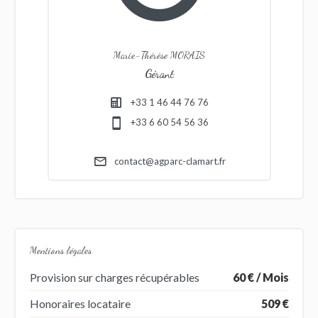
Marie-Thérèse MORAIS
Gérant
+33 1 46 44 76 76
+33 6 60 54 56 36
contact@agparc-clamart.fr
Mentions légales
Provision sur charges récupérables
60 € / Mois
Honoraires locataire
509 €