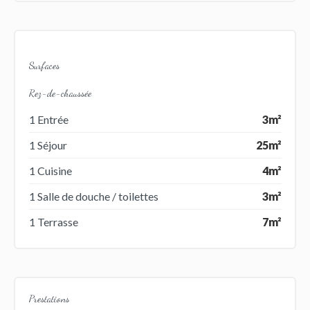
Surfaces
Rez-de-chaussée
1 Entrée
3m²
1 Séjour
25m²
1 Cuisine
4m²
1 Salle de douche / toilettes
3m²
1 Terrasse
7m²
Prestations