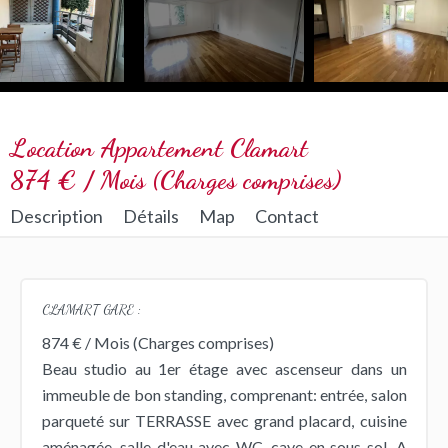
Location Appartement Clamart
874 € / Mois (Charges comprises)
Description
Détails
Map
Contact
CLAMART GARE :
874 € / Mois (Charges comprises)
Beau studio au 1er étage avec ascenseur dans un
immeuble de bon standing, comprenant: entrée, salon
parqueté sur TERRASSE avec grand placard, cuisine
aménagée, salle d'eau avec WC, cave en sous-sol. A