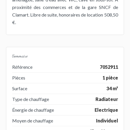
proximité des commerces et de la gare SNCF de
Clamart. Libre de suite, honoraires de location 508,50
€.
Sommaire
Référence
7052911
Pièces
1 pièce
Surface
34 m²
Type de chauffage
Radiateur
Énergie de chauffage
Electrique
Moyen de chauffage
Individuel