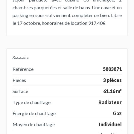
chambres parquetées et salle de bains. Une cave et un
parking en sous-sol viennent compléter ce bien. Libre
le 17 octobre, honoraires de location 917,40€
Sommaire
Référence
5803871
Pièces
3 pièces
Surface
61.16 m²
Type de chauffage
Radiateur
Énergie de chauffage
Gaz
Moyen de chauffage
Individuel