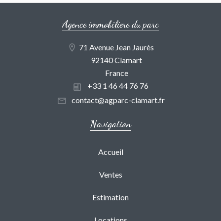
Agence immobiliere du parc
71 Avenue Jean Jaurès
92140 Clamart
France
+33 1 46 44 76 76
contact@agparc-clamart.fr
Navigation
Accueil
Ventes
Estimation
Locations