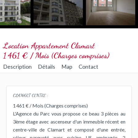
Location Appartement Clamart
1 461 € / Mois (Charges comprises)
Description
Détails
Map
Contact
CLAMART CENTRE :
1 461 € / Mois (Charges comprises)
L'Agence du Parc vous propose ce beau 3 pièces au
3ème étage avec ascenseur d'un immeuble récent en
centre-ville de Clamart et composé d'une entrée,
séjour parqueté avec cuisine US aménagée, 2