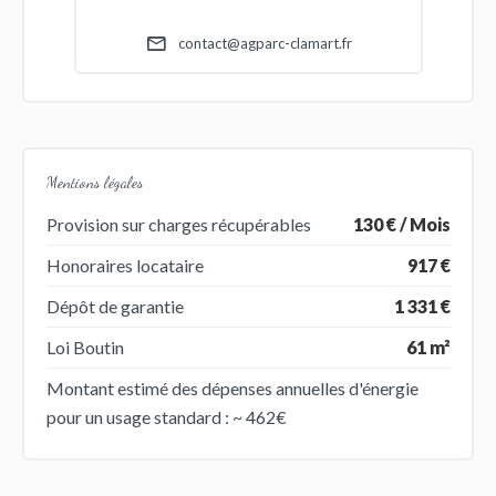
contact@agparc-clamart.fr
Mentions légales
Provision sur charges récupérables
130 € / Mois
Honoraires locataire
917 €
Dépôt de garantie
1 331 €
Loi Boutin
61 m²
Montant estimé des dépenses annuelles d'énergie
pour un usage standard : ~ 462€