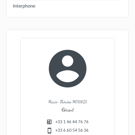
Interphone
Marie-Thérèse MORAIS
Gérant
+33 1 46 44 76 76
+33 6 60 54 56 36