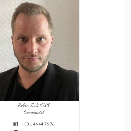
Robin LEBRUN
Commercial
+33 1 46 44 76 76