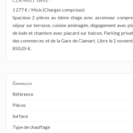
1 277 € / Mois (Charges comprises)
Spacieux 2 pièces au 6ème étage avec ascenseur compren
séjour sur terrasse, cuisine aménagée, dégagement avec pla
de bain et chambre avec placard sur balcon. Parking priva
des commerces et de la Gare de Clamart. Libre le 2 novemb
850,05 €.
Sommaire
Référence
Pièces
Surface
Type de chauffage