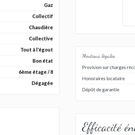
Gaz
Collectif
Chaudière
Collective
Tout à l'égout
Mentions légales
Bon état
Provision sur charges réc
6ème étage / 8
Honoraires locataire
Dégagée
Dépôt de garantie
Efficacité én