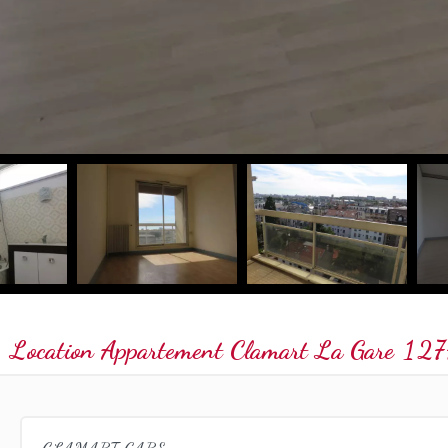
Location Appartement Clamart La Gare
1 27
CLAMART GARE :