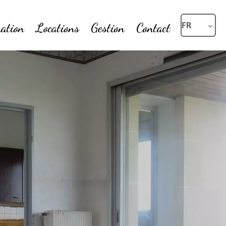
ation
Locations
Gestion
Contact
FR