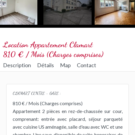
Location Appartement Clamart
810 € / Mois (Charges comprises)
Description
Détails
Map
Contact
CLAMART CENTRE - GARE :
810 € / Mois (Charges comprises)
Appartement 2 pièces en rez-de-chaussée sur cour,
comprenant: entrée avec placard, séjour parqueté
avec cuisine US aménagée, salle d'eau avec WC et une
chambre. Une cave, disponible de suite, honoraires de