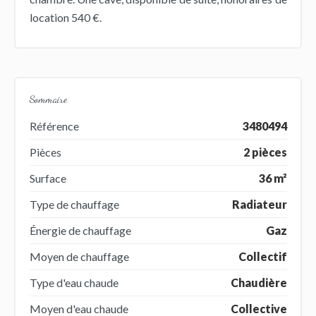
location 540 €.
Sommaire
Référence
3480494
Pièces
2 pièces
Surface
36 m²
Type de chauffage
Radiateur
Énergie de chauffage
Gaz
Moyen de chauffage
Collectif
Type d'eau chaude
Chaudière
Moyen d'eau chaude
Collective