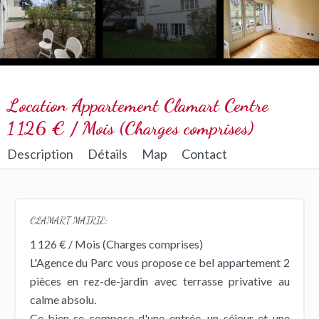
Location Appartement Clamart Centre
1 126 € / Mois (Charges comprises)
Description
Détails
Map
Contact
CLAMART MAIRIE:
1 126 € / Mois (Charges comprises)
L'Agence du Parc vous propose ce bel appartement 2
pièces en rez-de-jardin avec terrasse privative au
calme absolu.
Ce bien se compose d'une entrée, un séjour et une