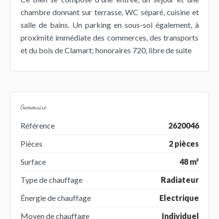
chambre donnant sur terrasse, WC séparé, cuisine et
salle de bains. Un parking en sous-sol également, à
proximité immédiate des commerces, des transports
et du bois de Clamart; honoraires 720, libre de suite
Sommaire
Référence
2620046
Pièces
2 pièces
Surface
48 m²
Type de chauffage
Radiateur
Énergie de chauffage
Electrique
Moyen de chauffage
Individuel