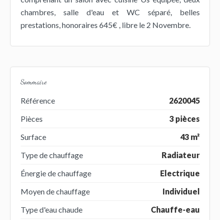
chambres, salle d'eau et WC séparé, belles
prestations, honoraires 645€ , libre le 2 Novembre.
Sommaire
Référence
2620045
Pièces
3 pièces
Surface
43 m²
Type de chauffage
Radiateur
Énergie de chauffage
Electrique
Moyen de chauffage
Individuel
Type d'eau chaude
Chauffe-eau