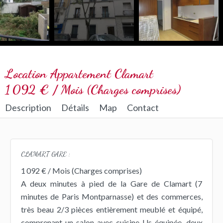
Location Appartement Clamart
1 092 € / Mois (Charges comprises)
Description
Détails
Map
Contact
CLAMART GARE :
1 092 € / Mois (Charges comprises)
A deux minutes à pied de la Gare de Clamart (7
minutes de Paris Montparnasse) et des commerces,
très beau 2/3 pièces entièrement meublé et équipé,
comprenant un salon avec cuisine Us équipée, deux