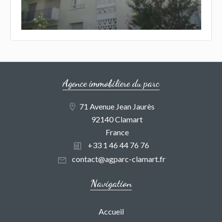
Agence immobiliere du parc
71 Avenue Jean Jaurès
92140 Clamart
France
+33 1 46 44 76 76
contact@agparc-clamart.fr
Navigation
Accueil