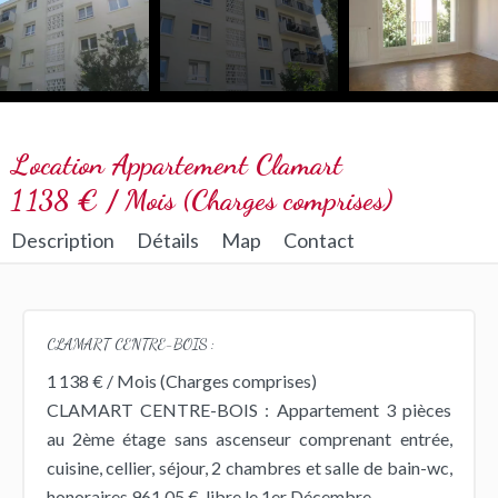
Location Appartement Clamart
1 138 € / Mois (Charges comprises)
Description
Détails
Map
Contact
CLAMART CENTRE-BOIS :
1 138 € / Mois (Charges comprises)
CLAMART CENTRE-BOIS : Appartement 3 pièces
au 2ème étage sans ascenseur comprenant entrée,
cuisine, cellier, séjour, 2 chambres et salle de bain-wc,
honoraires 961,05 €, libre le 1er Décembre.