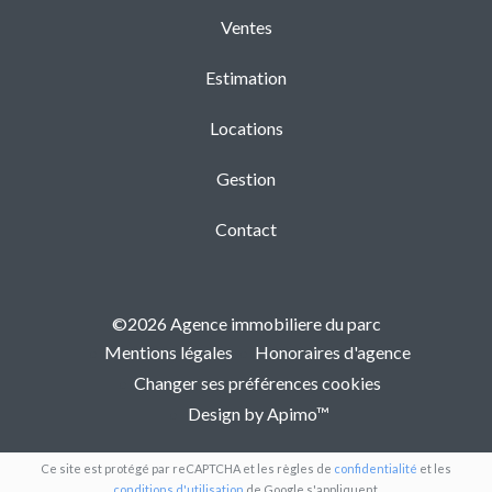
Ventes
Estimation
Locations
Gestion
Contact
©2026 Agence immobiliere du parc
Mentions légales
Honoraires d'agence
Changer ses préférences cookies
Design by
Apimo™
Ce site est protégé par reCAPTCHA et les règles de
confidentialité
et les
conditions d'utilisation
de Google s'appliquent.