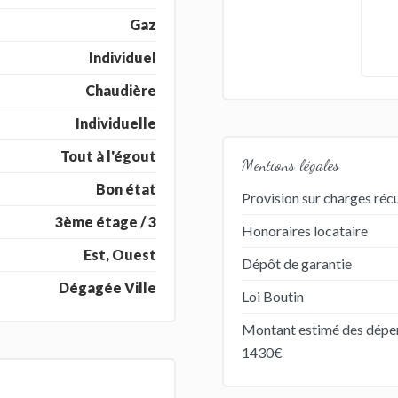
Gaz
Individuel
Chaudière
Individuelle
Tout à l'égout
Mentions légales
Bon état
Provision sur charges réc
3ème étage / 3
Honoraires locataire
Est, Ouest
Dépôt de garantie
Dégagée Ville
Loi Boutin
Montant estimé des dépen
1430€