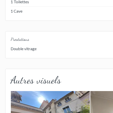
1 Toilettes
1 Cave
Prestations
Double vitrage
Autres visuels