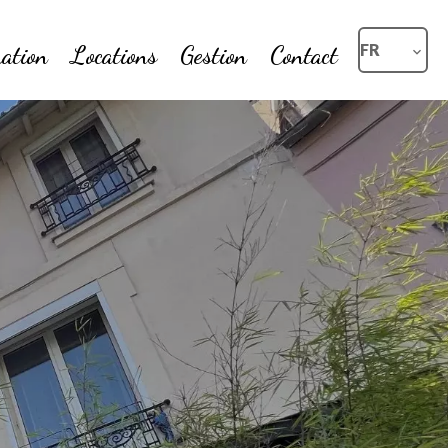
ation
Locations
Gestion
Contact
FR