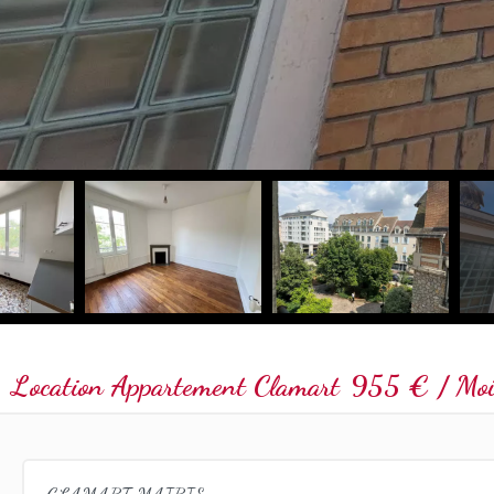
Location Appartement Clamart
955 € / Mois
CLAMART MAIRIE :