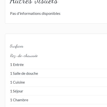
Pas d'informations disponibles
Surfaces
Rez-de-chaussée
1 Entrée
1 Salle de douche
1 Cuisine
1 Séjour
1 Chambre