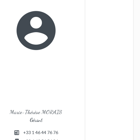
Marie-Thérèse MORAIS
Gérant
+33 1 46 44 76 76