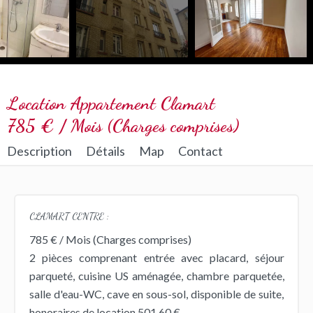
Location Appartement Clamart
785 € / Mois (Charges comprises)
Description
Détails
Map
Contact
CLAMART CENTRE :
785 € / Mois (Charges comprises)
2 pièces comprenant entrée avec placard, séjour
parqueté, cuisine US aménagée, chambre parquetée,
salle d'eau-WC, cave en sous-sol, disponible de suite,
honoraires de location 501,60 €