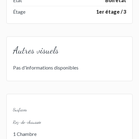
État
Bon état
Étage
1er étage / 3
Autres visuels
Pas d'informations disponibles
Surfaces
Rez-de-chaussée
1 Chambre