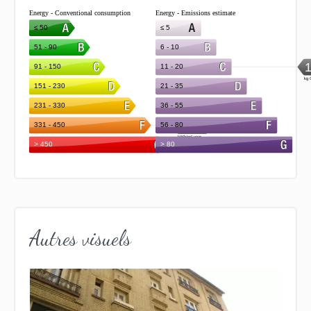
Autres visuels