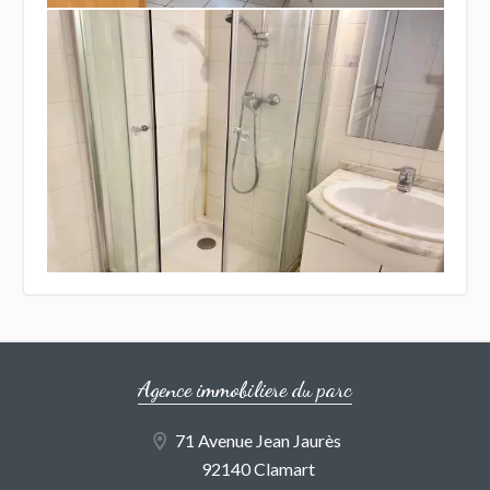
Agence immobiliere du parc
71 Avenue Jean Jaurès
92140 Clamart