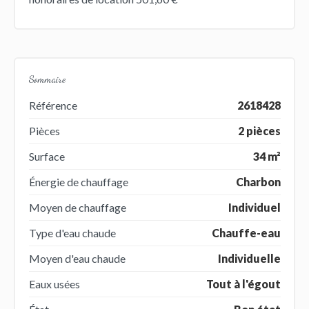
Sommaire
Référence
2618428
Pièces
2 pièces
Surface
34 m²
Énergie de chauffage
Charbon
Moyen de chauffage
Individuel
Type d'eau chaude
Chauffe-eau
Moyen d'eau chaude
Individuelle
Eaux usées
Tout à l'égout