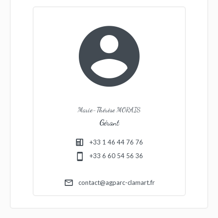
Marie-Thérèse MORAIS
Gérant
+33 1 46 44 76 76
+33 6 60 54 56 36
contact@agparc-clamart.fr