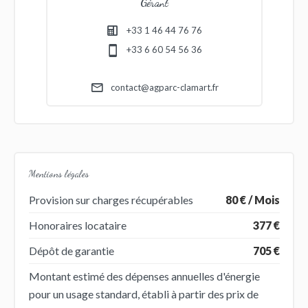
Gérant
+33 1 46 44 76 76
+33 6 60 54 56 36
contact@agparc-clamart.fr
Mentions légales
Provision sur charges récupérables
80 € / Mois
Honoraires locataire
377 €
Dépôt de garantie
705 €
Montant estimé des dépenses annuelles d'énergie
pour un usage standard, établi à partir des prix de