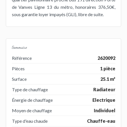
de Vanves Ligne 13 du métro, honoraires 376,50€,
sous garantie loyer impayés (GLI), libre de suite.
Sommaire
Référence
2620092
Pièces
1 pièce
Surface
25.1 m²
Type de chauffage
Radiateur
Énergie de chauffage
Electrique
Moyen de chauffage
Individuel
Type d'eau chaude
Chauffe-eau