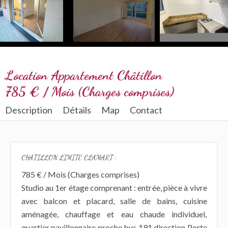
Location Appartement Châtillon
785 € / Mois (Charges comprises)
Description
Détails
Map
Contact
CHATILLON LIMITE CLAMART :
785 € / Mois (Charges comprises)
Studio au 1er étage comprenant : entrée, pièce à vivre
avec balcon et placard, salle de bains, cuisine
aménagée, chauffage et eau chaude individuel,
quartier pavillonnaire proche bus 191 direction Porte