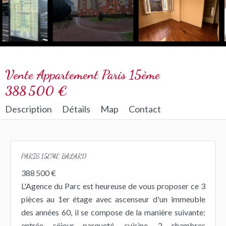
Vente Appartement Paris 15ème
388 500 €
Description
Détails
Map
Contact
PARIS 15EME BALARD
388 500 €
L'Agence du Parc est heureuse de vous proposer ce 3
pièces au 1er étage avec ascenseur d'un immeuble
des années 60, il se compose de la manière suivante:
entrée, séjour parqueté, cuisine, 2 chambres