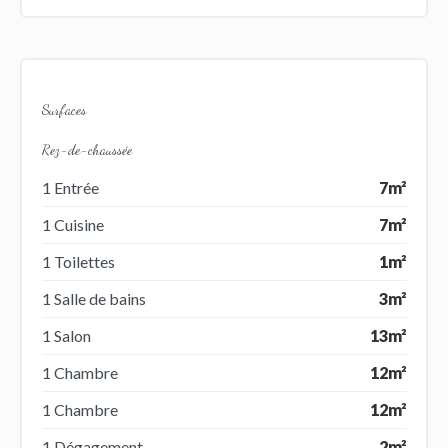
Surfaces
Rez-de-chaussée
1 Entrée
7m²
1 Cuisine
7m²
1 Toilettes
1m²
1 Salle de bains
3m²
1 Salon
13m²
1 Chambre
12m²
1 Chambre
12m²
1 Dégagement
2m²