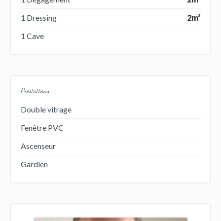
1 Dressing
2m²
1 Cave
Prestations
Double vitrage
Fenêtre PVC
Ascenseur
Gardien