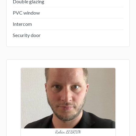
Double glazing
PVC window
Intercom
Security door
Robin LEBRUN