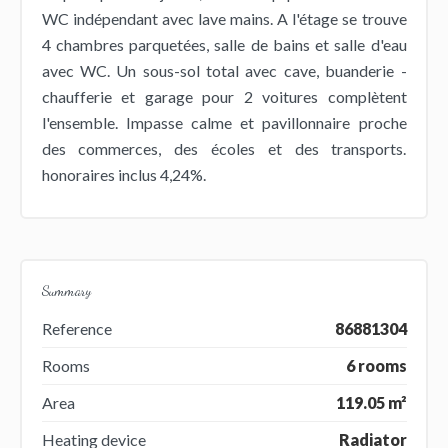
WC indépendant avec lave mains. A l'étage se trouve
4 chambres parquetées, salle de bains et salle d'eau
avec WC. Un sous-sol total avec cave, buanderie -
chaufferie et garage pour 2 voitures complètent
l'ensemble. Impasse calme et pavillonnaire proche
des commerces, des écoles et des transports.
honoraires inclus 4,24%.
Summary
Reference
86881304
Rooms
6 rooms
Area
119.05 m²
Heating device
Radiator