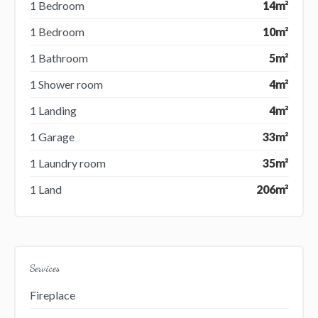
1 Bedroom
14m²
1 Bedroom
10m²
1 Bathroom
5m²
1 Shower room
4m²
1 Landing
4m²
1 Garage
33m²
1 Laundry room
35m²
1 Land
206m²
Services
Fireplace