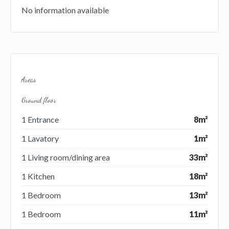
No information available
Areas
Ground floor
1 Entrance
8m²
1 Lavatory
1m²
1 Living room/dining area
33m²
1 Kitchen
18m²
1 Bedroom
13m²
1 Bedroom
11m²