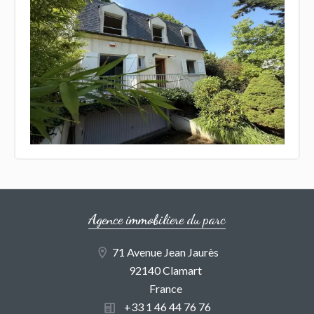
Agence immobiliere du parc
71 Avenue Jean Jaurès
92140 Clamart
France
+33 1 46 44 76 76