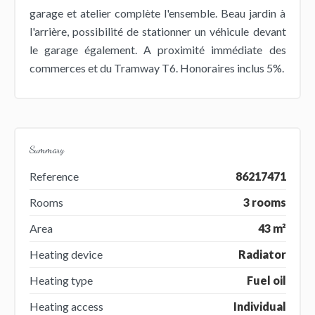
garage et atelier complète l'ensemble. Beau jardin à
l'arrière, possibilité de stationner un véhicule devant
le garage également. A proximité immédiate des
commerces et du Tramway T6. Honoraires inclus 5%.
Summary
Reference
86217471
Rooms
3 rooms
Area
43 m²
Heating device
Radiator
Heating type
Fuel oil
Heating access
Individual