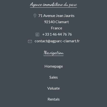
Agence immobiliere du parc
71 Avenue Jean Jaurès
92140 Clamart
France
+33 1 46 44 76 76
contact@agparc-clamart.fr
Navigation
Homepage
Sales
Valuate
Rentals