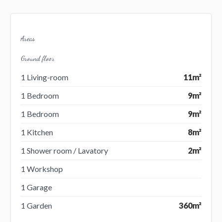
Areas
Ground floor
1 Living-room
11m²
1 Bedroom
9m²
1 Bedroom
9m²
1 Kitchen
8m²
1 Shower room / Lavatory
2m²
1 Workshop
1 Garage
1 Garden
360m²