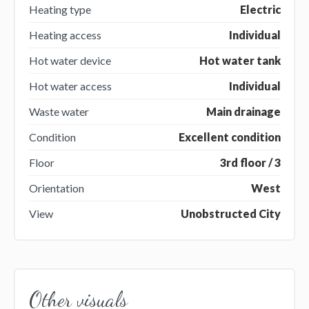
Heating type
Electric
Heating access
Individual
Hot water device
Hot water tank
Hot water access
Individual
Waste water
Main drainage
Condition
Excellent condition
Floor
3rd floor / 3
Orientation
West
View
Unobstructed City
Other visuals