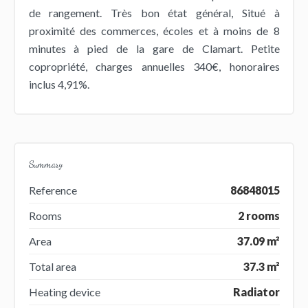
de rangement. Très bon état général, Situé à
proximité des commerces, écoles et à moins de 8
minutes à pied de la gare de Clamart. Petite
copropriété, charges annuelles 340€, honoraires
inclus 4,91%.
Summary
Reference
86848015
Rooms
2 rooms
Area
37.09 m²
Total area
37.3 m²
Heating device
Radiator