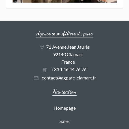
Agence immobiliere du parc
71 Avenue Jean Jaurès
92140 Clamart
France
+33 1 46 44 76 76
contact@agparc-clamart.fr
Navigation
Homepage
Sales