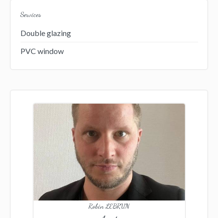
Services
Double glazing
PVC window
Robin LEBRUN