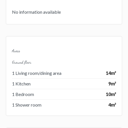
No information available
Areas
Ground floor
1 Living room/dining area
14m²
1 Kitchen
9m²
1 Bedroom
10m²
1 Shower room
4m²